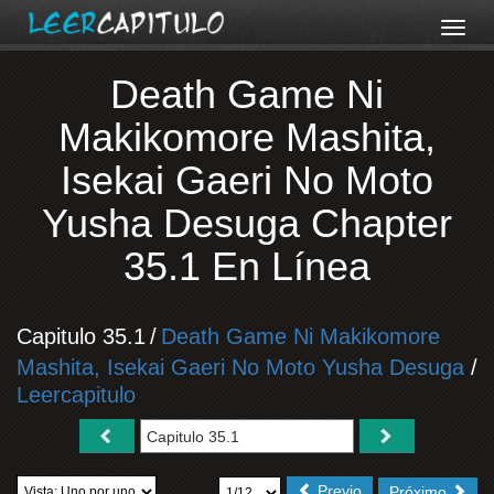
Death Game Ni
Makikomore Mashita,
Isekai Gaeri No Moto
Yusha Desuga Chapter
35.1 En Línea
Capitulo 35.1
/
Death Game Ni Makikomore
Mashita, Isekai Gaeri No Moto Yusha Desuga
/
Leercapitulo
Previo
Próximo