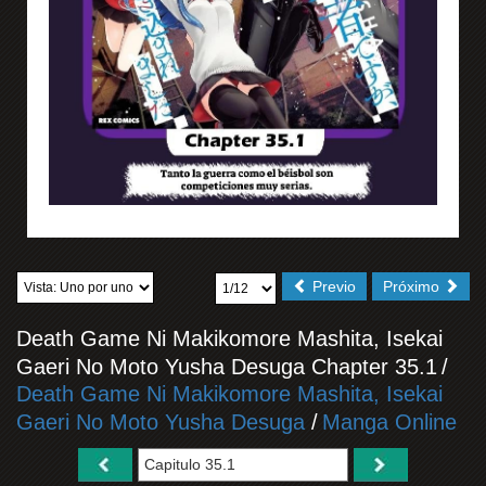
Previo
Próximo
Death Game Ni Makikomore Mashita, Isekai
Gaeri No Moto Yusha Desuga Chapter 35.1
/
Death Game Ni Makikomore Mashita, Isekai
Gaeri No Moto Yusha Desuga
/
Manga Online