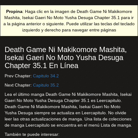
Propina
: Haga clic en la imagen de Death Game Ni Makikomore
Mashita, Isekai Gaeri No Moto Yusha Desuga Chapter 35.1 para ir
a la página anterior o siguiente. Puede utilizar las teclas del teclado
izquierdo y derecho para navegar entre páginas
Death Game Ni Makikomore Mashita,
Isekai Gaeri No Moto Yusha Desuga
Chapter 35.1 En Línea
Prev Chapter:
Capitulo 34.2
Next Chapter:
Capitulo 35.2
Lea el último manga Death Game Ni Makikomore Mashita, Isekai
Gaeri No Moto Yusha Desuga Chapter 35.1 es Leercapitulo.
Death Game Ni Makikomore Mashita, Isekai Gaeri No Moto
Yusha Desuga siempre se actualiza en Leercapitulo. No olvide
leer las otras actualizaciones de manga. Una lista de colecciones
de manga Leercapitulo se encuentra en el menú Lista de manga.
También te puede interesar: