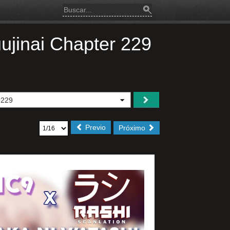
ujinai Chapter 229
Previo
Próximo