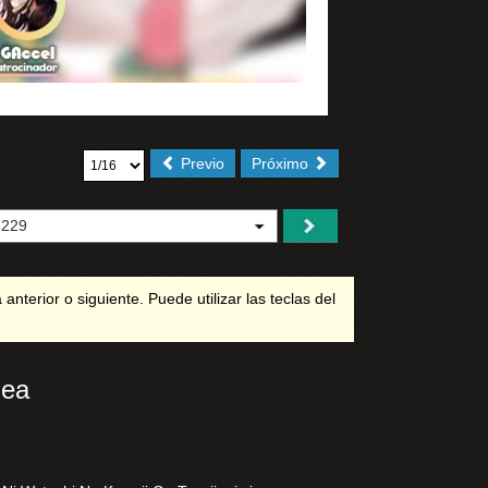
Previo
Próximo
terior o siguiente. Puede utilizar las teclas del
nea