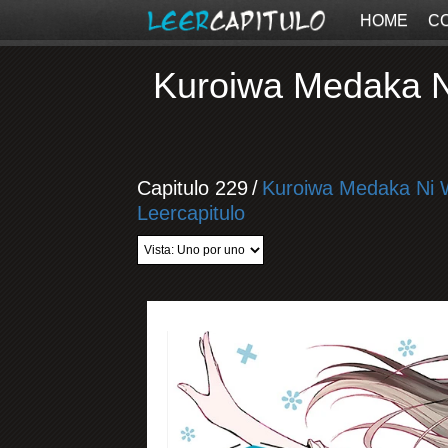
HOME
C
Kuroiwa Medaka Ni
Capitulo 229
/
Kuroiwa Medaka Ni W
Leercapitulo