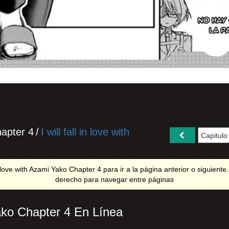
hapter 4
/
I will fall in love with
in love with Azami Yako Chapter 4 para ir a la página anterior o siguiente.
derecho para navegar entre páginas
 Yako Chapter 4 En Línea