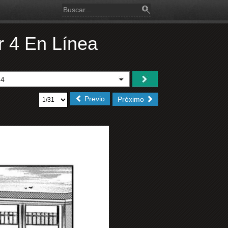
er 4 En Línea
Previo
Próximo