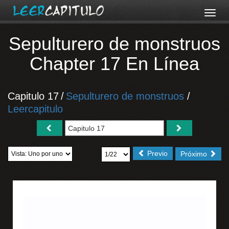
Sepulturero de monstruos
Chapter 17 En Línea
Capitulo 17
/
Sepulturero de monstruos
/
Leercapitulo
Previo
Próximo