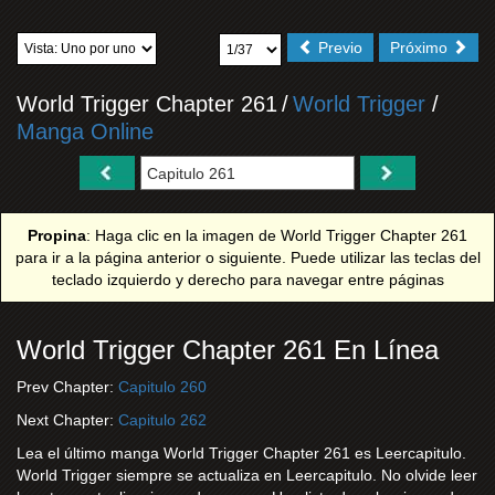
Previo
Próximo
World Trigger Chapter 261
/
World Trigger
/
Manga Online
Propina
: Haga clic en la imagen de World Trigger Chapter 261
para ir a la página anterior o siguiente. Puede utilizar las teclas del
teclado izquierdo y derecho para navegar entre páginas
World Trigger Chapter 261 En Línea
Prev Chapter:
Capitulo 260
Next Chapter:
Capitulo 262
Lea el último manga World Trigger Chapter 261 es Leercapitulo.
World Trigger siempre se actualiza en Leercapitulo. No olvide leer