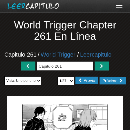
World Trigger Chapter
261 En Línea
Capitulo 261
/
World Trigger
/
Leercapitulo
Previo
Próximo