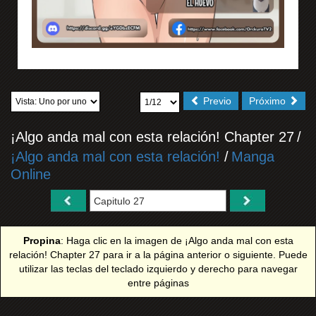
Previo
Próximo
¡Algo anda mal con esta relación! Chapter 27
/
¡Algo anda mal con esta relación!
/
Manga
Online
Propina
: Haga clic en la imagen de ¡Algo anda mal con esta
relación! Chapter 27 para ir a la página anterior o siguiente. Puede
utilizar las teclas del teclado izquierdo y derecho para navegar
entre páginas