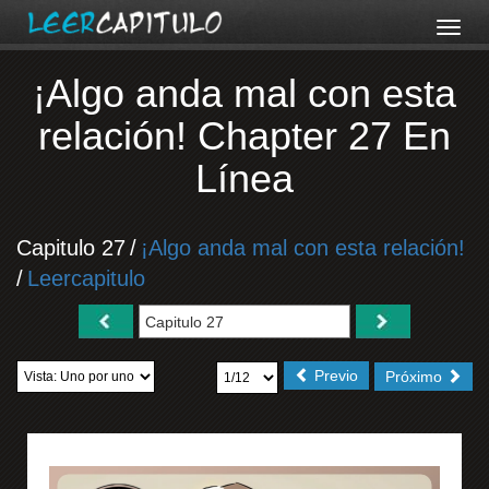
¡Algo anda mal con esta
relación! Chapter 27 En
Línea
Capitulo 27
/
¡Algo anda mal con esta relación!
/
Leercapitulo
Previo
Próximo