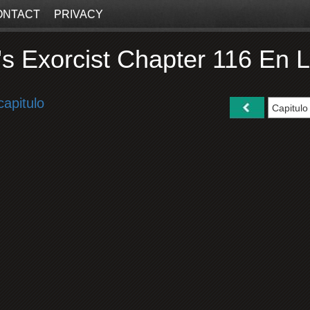
ONTACT
PRIVACY
s Exorcist Chapter 116 En 
capitulo