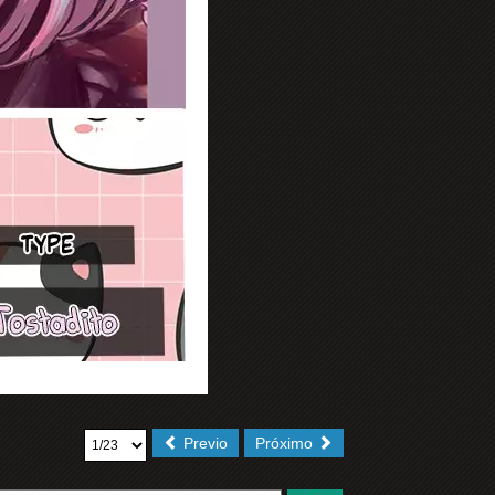
Previo
Próximo