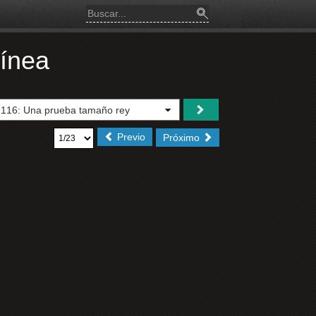
Línea
Previo
Próximo