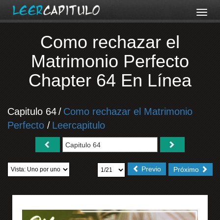
Como rechazar el
Matrimonio Perfecto
Chapter 64 En Línea
Capitulo 64
/
Como rechazar el Matrimonio
Perfecto
/
Leercapitulo
Previo
Próximo