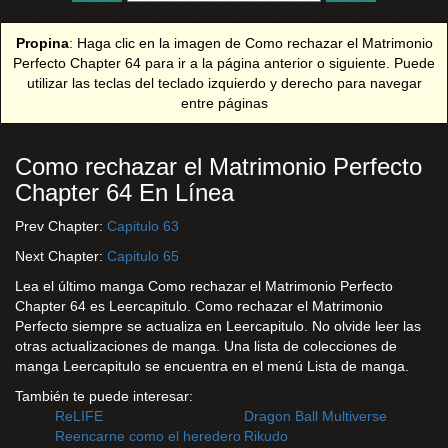
Propina
: Haga clic en la imagen de Como rechazar el Matrimonio
Perfecto Chapter 64 para ir a la página anterior o siguiente. Puede
utilizar las teclas del teclado izquierdo y derecho para navegar
entre páginas
Como rechazar el Matrimonio Perfecto
Chapter 64 En Línea
Prev Chapter:
Capitulo 63
Next Chapter:
Capitulo 65
Lea el último manga Como rechazar el Matrimonio Perfecto
Chapter 64 es Leercapitulo. Como rechazar el Matrimonio
Perfecto siempre se actualiza en Leercapitulo. No olvide leer las
otras actualizaciones de manga. Una lista de colecciones de
manga Leercapitulo se encuentra en el menú Lista de manga.
También te puede interesar:
ReLIFE
Dragon Ball Multiverse
Reencarne como el heredero
Rikudo