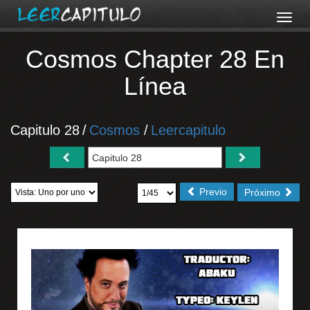
Cosmos Chapter 28 En
Línea
Capitulo 28
/
Cosmos
/
Leercapitulo
Previo
Próximo