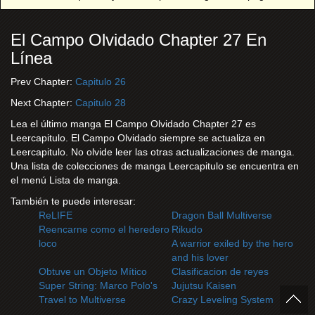
El Campo Olvidado Chapter 27 En
Línea
Prev Chapter:
Capitulo 26
Next Chapter:
Capitulo 28
Lea el último manga El Campo Olvidado Chapter 27 es
Leercapitulo. El Campo Olvidado siempre se actualiza en
Leercapitulo. No olvide leer las otras actualizaciones de manga.
Una lista de colecciones de manga Leercapitulo se encuentra en
el menú Lista de manga.
También te puede interesar:
ReLIFE
Dragon Ball Multiverse
Reencarne como el heredero
Rikudo
loco
A warrior exiled by the hero
and his lover
Obtuve un Objeto Mítico
Clasificacion de reyes
Super String: Marco Polo's
Jujutsu Kaisen
Travel to Multiverse
Crazy Leveling System