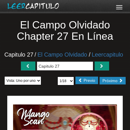
El Campo Olvidado
Chapter 27 En Línea
Capitulo 27
/
El Campo Olvidado
/
Leercapitulo
Previo
Próximo