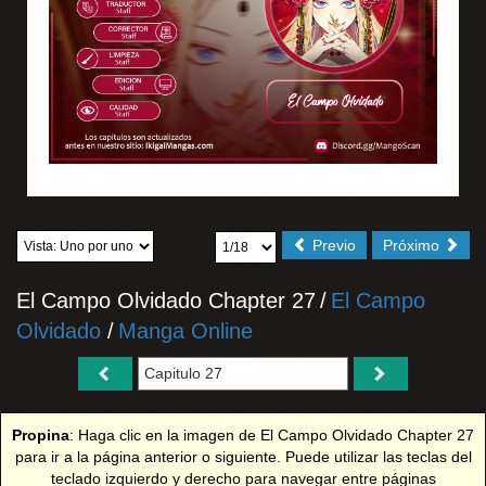
Previo
Próximo
El Campo Olvidado Chapter 27
/
El Campo
Olvidado
/
Manga Online
Propina
: Haga clic en la imagen de El Campo Olvidado Chapter 27
para ir a la página anterior o siguiente. Puede utilizar las teclas del
teclado izquierdo y derecho para navegar entre páginas