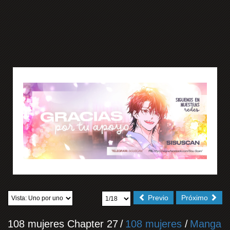
Previo
Próximo
108 mujeres Chapter 27
/
108 mujeres
/
Manga