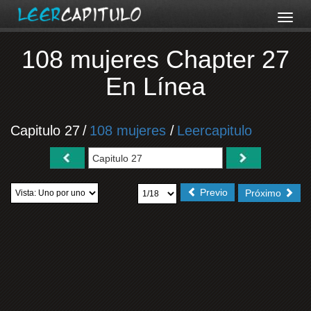
108 mujeres Chapter 27
En Línea
Capitulo 27
/
108 mujeres
/
Leercapitulo
Previo
Próximo