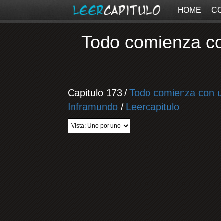
HOME
C
Todo comienza con
Capitulo 173
/
Todo comienza con un
Inframundo
/
Leercapitulo