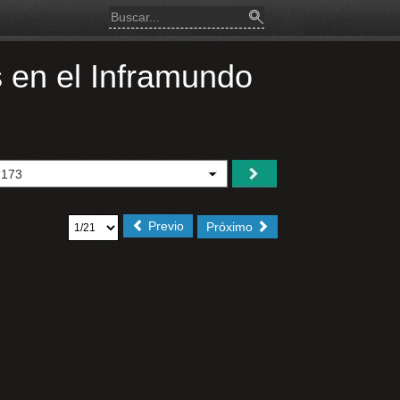
s en el Inframundo
Previo
Próximo