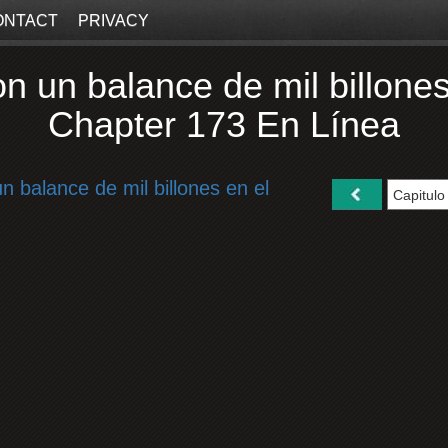
ONTACT
PRIVACY
 un balance de mil billone
Chapter 173 En Línea
 balance de mil billones en el