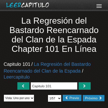
La Regresión del
Bastardo Reencarnado
del Clan de la Espada
Chapter 101 En Línea
Capitulo 101
/
La Regresión del Bastardo
Reencarnado del Clan de la Espada
/
Leercapitulo
Previo
Próximo