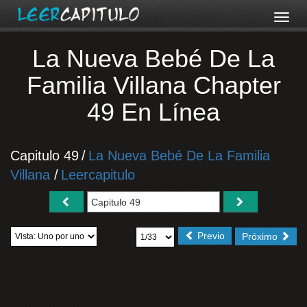
La Nueva Bebé De La
Familia Villana Chapter
49 En Línea
Capitulo 49
/
La Nueva Bebé De La Familia
Villana
/
Leercapitulo
Previo
Próximo