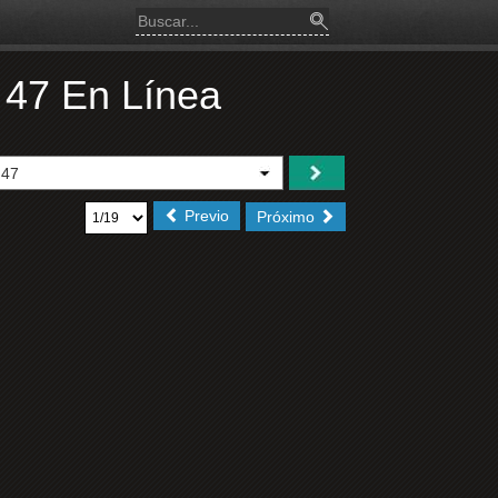
 47 En Línea
Previo
Próximo