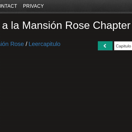
ONTACT
PRIVACY
 a la Mansión Rose Chapter
sión Rose
/
Leercapitulo