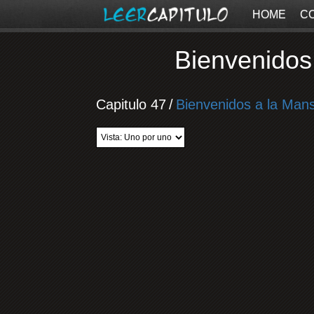
HOME
C
Bienvenidos
Capitulo 47
/
Bienvenidos a la Man