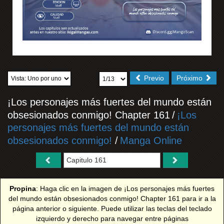
Previo
Próximo
¡Los personajes más fuertes del mundo están
obsesionados conmigo! Chapter 161
/
¡Los
personajes más fuertes del mundo están
obsesionados conmigo!
/
Manga Online
Propina
: Haga clic en la imagen de ¡Los personajes más fuertes
del mundo están obsesionados conmigo! Chapter 161 para ir a la
página anterior o siguiente. Puede utilizar las teclas del teclado
izquierdo y derecho para navegar entre páginas