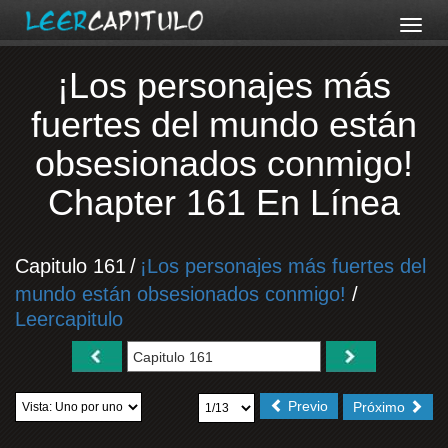
¡Los personajes más
fuertes del mundo están
obsesionados conmigo!
Chapter 161 En Línea
Capitulo 161
/
¡Los personajes más fuertes del
mundo están obsesionados conmigo!
/
Leercapitulo
Previo
Próximo