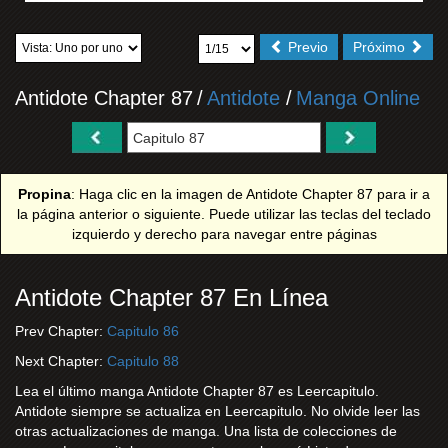
Previo
Próximo
Antidote Chapter 87
/
Antidote
/
Manga Online
Propina
: Haga clic en la imagen de Antidote Chapter 87 para ir a
la página anterior o siguiente. Puede utilizar las teclas del teclado
izquierdo y derecho para navegar entre páginas
Antidote Chapter 87 En Línea
Prev Chapter:
Capitulo 86
Next Chapter:
Capitulo 88
Lea el último manga Antidote Chapter 87 es Leercapitulo.
Antidote siempre se actualiza en Leercapitulo. No olvide leer las
otras actualizaciones de manga. Una lista de colecciones de