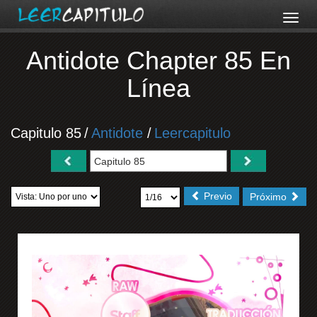
Antidote Chapter 85 En
Línea
Capitulo 85
/
Antidote
/
Leercapitulo
Previo
Próximo