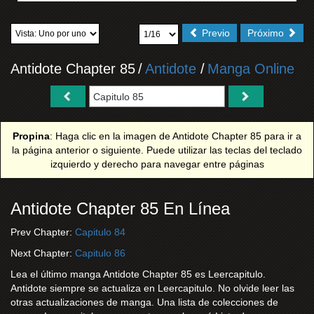
Previo
Próximo
Antidote Chapter 85
/
Antidote
/
Manga Online
Propina
: Haga clic en la imagen de Antidote Chapter 85 para ir a
la página anterior o siguiente. Puede utilizar las teclas del teclado
izquierdo y derecho para navegar entre páginas
Antidote Chapter 85 En Línea
Prev Chapter:
Capitulo 84
Next Chapter:
Capitulo 86
Lea el último manga Antidote Chapter 85 es Leercapitulo.
Antidote siempre se actualiza en Leercapitulo. No olvide leer las
otras actualizaciones de manga. Una lista de colecciones de