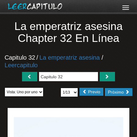
La emperatriz asesina
Chapter 32 En Línea
Capitulo 32
/
La emperatriz asesina
/
Leercapitulo
Previo
Próximo