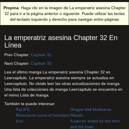
Propina
: Haga clic en la imagen de La emperatriz asesina Chapter
32 para ir a la página anterior o siguiente. Puede utilizar las teclas
del teclado izquierdo y derecho para navegar entre páginas
La emperatriz asesina Chapter 32 En
Línea
Prev Chapter:
Capitulo 31
Next Chapter:
Capitulo 33
Lea el último manga La emperatriz asesina Chapter 32 es
Leercapitulo. La emperatriz asesina siempre se actualiza en
Leercapitulo. No olvide leer las otras actualizaciones de manga.
Una lista de colecciones de manga Leercapitulo se encuentra en
el menú Lista de manga.
También te puede interesar:
ReLIFE
Dragon Ball Multiverse
Reencarne como el heredero
Rikudo
loco
A warrior exiled by the hero
and his lover