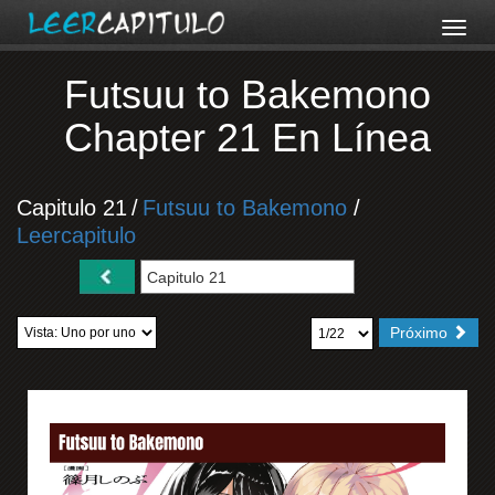
Futsuu to Bakemono
Chapter 21 En Línea
Capitulo 21
/
Futsuu to Bakemono
/
Leercapitulo
Próximo