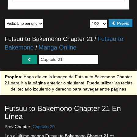
Previo
Futsuu to Bakemono Chapter 21
/
Futsuu to
Bakemono
/
Manga Online
Propina
: Haga clic en la imagen de Futsuu to Bakemono Chapter
21 para ir a la página anterior o siguiente. Puede utilizar las teclas
del teclado izquierdo y derecho para navegar entre páginas
Futsuu to Bakemono Chapter 21 En
Línea
Prev Chapter:
Capitulo 20
Lea el último manga Futsuu to Bakemono Chapter 21 es