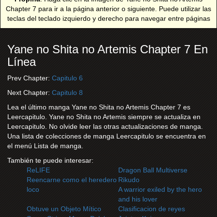
Chapter 7 para ir a la página anterior o siguiente. Puede utilizar las
teclas del teclado izquierdo y derecho para navegar entre páginas
Yane no Shita no Artemis Chapter 7 En
Línea
Prev Chapter:
Capitulo 6
Next Chapter:
Capitulo 8
Lea el último manga Yane no Shita no Artemis Chapter 7 es
Leercapitulo. Yane no Shita no Artemis siempre se actualiza en
Leercapitulo. No olvide leer las otras actualizaciones de manga.
Una lista de colecciones de manga Leercapitulo se encuentra en
el menú Lista de manga.
También te puede interesar:
ReLIFE
Dragon Ball Multiverse
Reencarne como el heredero
Rikudo
loco
A warrior exiled by the hero
and his lover
Obtuve un Objeto Mítico
Clasificacion de reyes